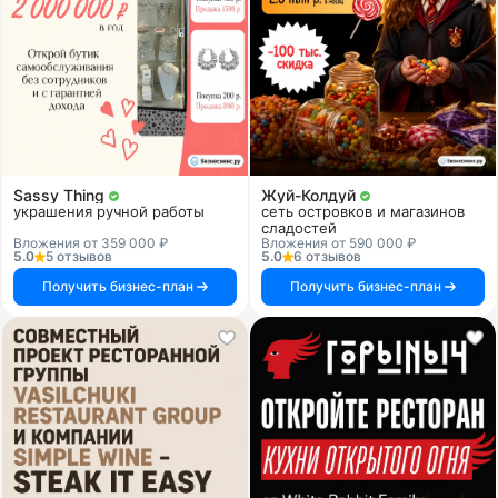
Sassy Thing
Жуй-Колдуй
украшения ручной работы
сеть островков и магазинов
сладостей
Вложения от 359 000 ₽
Вложения от 590 000 ₽
5.0
5 отзывов
5.0
6 отзывов
Получить бизнес-план
Получить бизнес-план