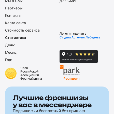
Мы в СМИ
Для СМИ
Партнеры
Контакты
Карта сайта
Стоимость сервиса
Логотип сделан в
Статистика
Студии Артемия Лебедева
День:
Месяц:
Год:
Член
Российской
Ассоциации
Франчайзинга
Лучшие франшизы
у вас в мессенджере
Подпишись и бесплатный бот пришлет