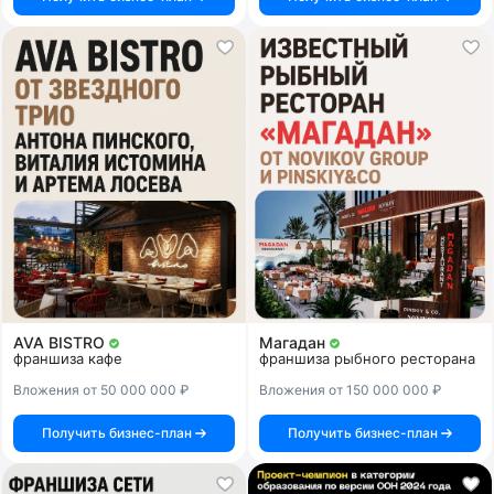
AVA BISTRO
Магадан
франшиза кафе
франшиза рыбного ресторана
Вложения от 50 000 000 ₽
Вложения от 150 000 000 ₽
Получить бизнес-план
Получить бизнес-план