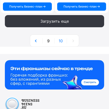
Получить бизнес-план
Получить бизнес-план
Загрузить еще
9
10