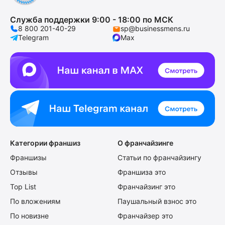
Служба поддержки 9:00 - 18:00 по МСК
8 800 201-40-29
sp@businessmens.ru
Telegram
Max
Категории франшиз
О франчайзинге
Франшизы
Статьи по франчайзингу
Отзывы
Франшиза это
Top List
Франчайзинг это
По вложениям
Паушальный взнос это
По новизне
Франчайзер это