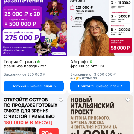
Теория Отрыва
Айкрафт
франшиза праздников
франшиза оптики
Вложения от 830 000 ₽
Вложения от 3 000 000 ₽
4.7
6 отзывов
Получить бизнес-план
Получить бизнес-план