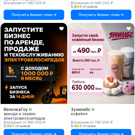
Вложения от 580 000 ₽
Вложения от 480 000 ₽
5.0
5 отзывов
Получить бизнес-план
Получить бизнес-план
ВелочкаГоу
Зунилабс
аренда и сервис
кофейня
электровелосипедов
Вложения от 990 000 ₽
Вложения от 790 000 ₽
5.0
7 отзывов
5.0
3 отзыва
Получить бизнес-план
Получить бизнес-план