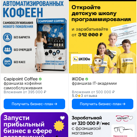
Capipoint Coffee
iKODe
франшиза кофейни
франшиза IT-академии
самообслуживания
Вложения от 395 000 ₽
Вложения от 500 000 ₽
5.0
3 отзыва
Получить бизнес-план
Получить бизнес-план