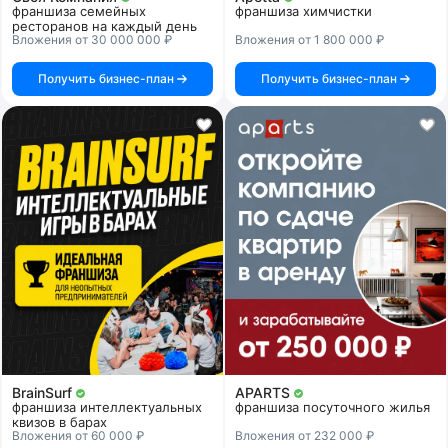
франшиза семейных
франшиза химчистки
ресторанов на каждый день
Вложения от 30 000 000 ₽
Вложения от 1 800 000 ₽
Получить бизнес-план
Получить бизнес-план
BrainSurf
APARTS
франшиза интеллектуальных
франшиза посуточного жилья
квизов в барах
Вложения от 60 000 ₽
Вложения от 232 000 ₽