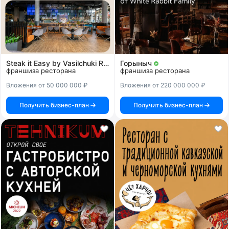
Steak it Easy by Vasilchuki Restaurant Group
Горыныч
франшиза ресторана
франшиза ресторана
Вложения от 50 000 000 ₽
Вложения от 220 000 000 ₽
Получить бизнес-план
Получить бизнес-план