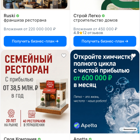
Ruski
Строй Легко
франшиза ресторана
строительство домов
Вложения от 220 000 000 ₽
Вложения от 450 000 ₽
4.9
12 отзывов
Получить бизнес-план
Получить бизнес-план
Своя Компания
Apetta