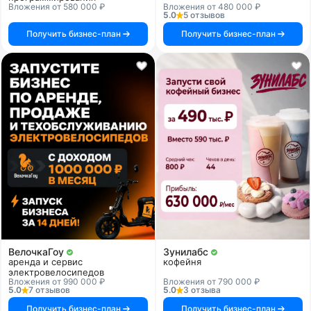
Вложения от 580 000 ₽
Вложения от 480 000 ₽
5.0
5 отзывов
Получить бизнес-план
Получить бизнес-план
ВелочкаГоу
Зунилабс
аренда и сервис
кофейня
электровелосипедов
Вложения от 990 000 ₽
Вложения от 790 000 ₽
5.0
7 отзывов
5.0
3 отзыва
Получить бизнес-план
Получить бизнес-план