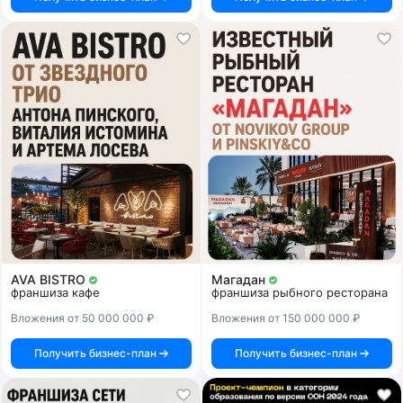
AVA BISTRO
Магадан
франшиза кафе
франшиза рыбного ресторана
Вложения от 50 000 000 ₽
Вложения от 150 000 000 ₽
Получить бизнес-план
Получить бизнес-план