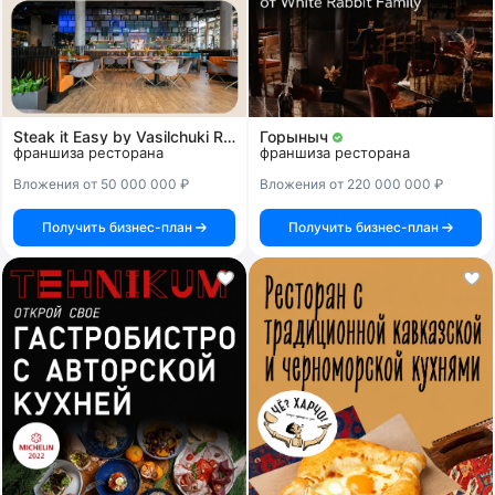
Steak it Easy by Vasilchuki Restaurant Group
Горыныч
франшиза ресторана
франшиза ресторана
Вложения от 50 000 000 ₽
Вложения от 220 000 000 ₽
Получить бизнес-план
Получить бизнес-план