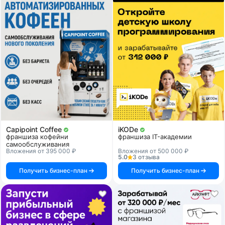
Capipoint Coffee
iKODe
франшиза кофейни
франшиза IT-академии
самообслуживания
Вложения от 395 000 ₽
Вложения от 500 000 ₽
5.0
3 отзыва
Получить бизнес-план
Получить бизнес-план