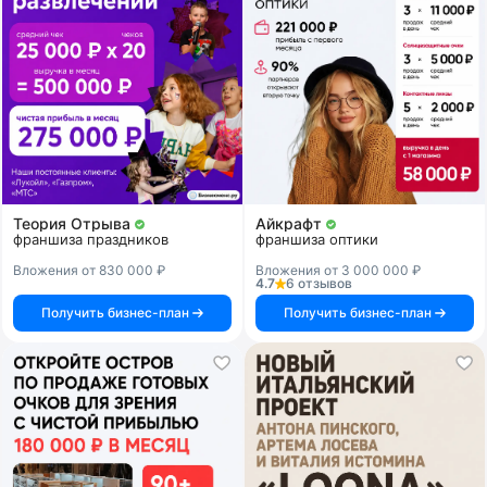
Теория Отрыва
Айкрафт
франшиза праздников
франшиза оптики
Вложения от 830 000 ₽
Вложения от 3 000 000 ₽
4.7
6 отзывов
Получить бизнес-план
Получить бизнес-план