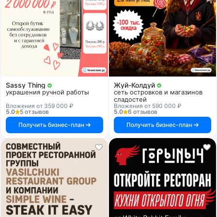
Sassy Thing
Жуй-Колдуй
украшения ручной работы
сеть островков и магазинов
сладостей
Вложения от 359 000 ₽
Вложения от 590 000 ₽
5.0
5 отзывов
5.0
6 отзывов
Получить бизнес-план
Получить бизнес-план