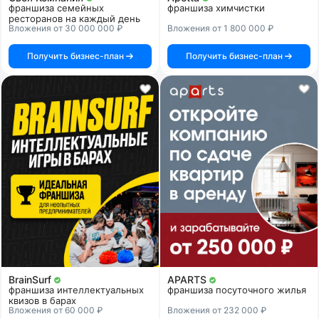
франшиза семейных
франшиза химчистки
ресторанов на каждый день
Вложения от 30 000 000 ₽
Вложения от 1 800 000 ₽
Получить бизнес-план
Получить бизнес-план
BrainSurf
APARTS
франшиза интеллектуальных
франшиза посуточного жилья
квизов в барах
Вложения от 60 000 ₽
Вложения от 232 000 ₽