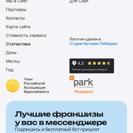
Мы в СМИ
Для СМИ
Партнеры
Контакты
Карта сайта
Стоимость сервиса
Логотип сделан в
Статистика
Студии Артемия Лебедева
День:
Месяц:
Год:
Член
Российской
Ассоциации
Франчайзинга
Лучшие франшизы
у вас в мессенджере
Подпишись и бесплатный бот пришлет