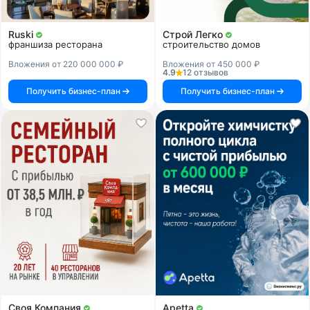
Ruski
Строй Легко
франшиза ресторана
строительство домов
Вложения от 220 000 000 ₽
Вложения от 450 000 ₽
4.9
12 отзывов
Получить бизнес-план
Получить бизнес-план
Своя Компания
Apetta