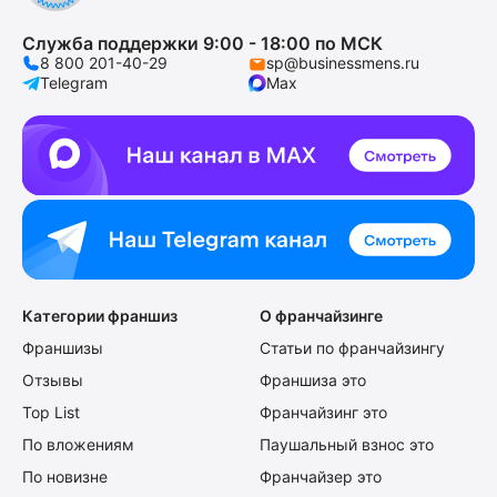
Служба поддержки 9:00 - 18:00 по МСК
8 800 201-40-29
sp@businessmens.ru
Telegram
Max
Категории франшиз
О франчайзинге
Франшизы
Статьи по франчайзингу
Отзывы
Франшиза это
Top List
Франчайзинг это
По вложениям
Паушальный взнос это
По новизне
Франчайзер это