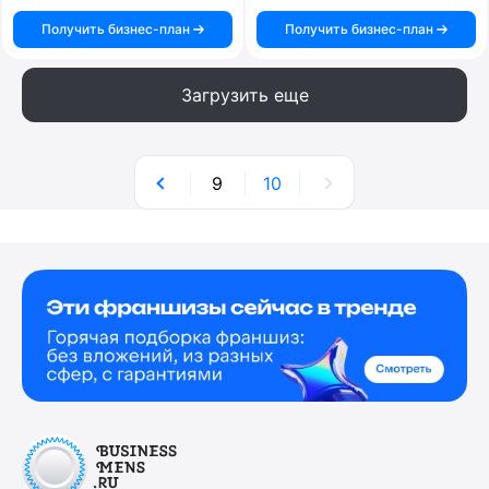
Получить бизнес-план
Получить бизнес-план
Загрузить еще
9
10