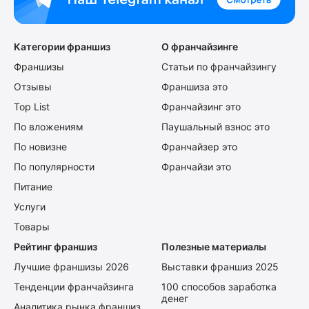
Категории франшиз
О франчайзинге
Франшизы
Статьи по франчайзингу
Отзывы
Франшиза это
Top List
Франчайзинг это
По вложениям
Паушальный взнос это
По новизне
Франчайзер это
По популярности
Франчайзи это
Питание
Услуги
Товары
Рейтинг франшиз
Полезные материалы
Лучшие франшизы 2026
Выставки франшиз 2025
Тенденции франчайзинга
100 способов заработка
денег
Аналитика рынка франшиз