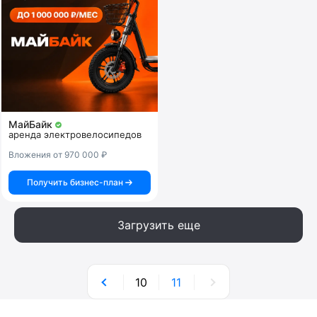
МайБайк
аренда электровелосипедов
Вложения от 970 000 ₽
Получить бизнес-план
Загрузить еще
10
11