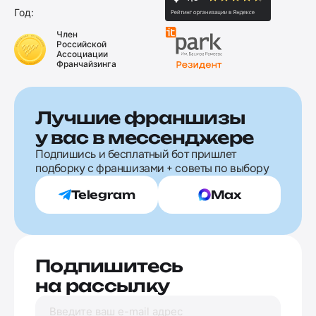
Год:
Член
Российской
Ассоциации
Франчайзинга
Лучшие франшизы
у вас в мессенджере
Подпишись и бесплатный бот пришлет
подборку с франшизами + советы по выбору
Telegram
Max
Подпишитесь
на рассылку