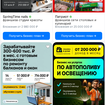
SpringTime nails
Патриот
франшиза студии красоты
франшиза сети столовых и
кулинарий
Вложения от 2 980 000 ₽
Вложения от 25 000 000 ₽
Получить бизнес-план
Получить бизнес-план