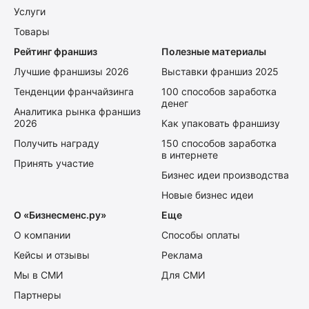
Услуги
Товары
Рейтинг франшиз
Полезные материалы
Лучшие франшизы 2026
Выставки франшиз 2025
Тенденции франчайзинга
100 способов заработка
денег
Аналитика рынка франшиз
2026
Как упаковать франшизу
Получить награду
150 способов заработка
в интернете
Принять участие
Бизнес идеи производства
Новые бизнес идеи
О «Бизнесменс.ру»
Еще
О компании
Способы оплаты
Кейсы и отзывы
Реклама
Мы в СМИ
Для СМИ
Партнеры