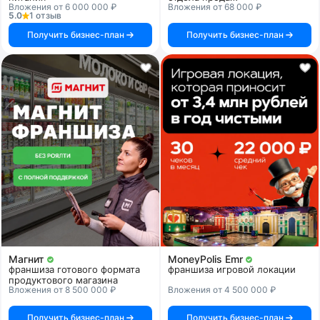
Вложения от 6 000 000 ₽
Вложения от 68 000 ₽
5.0
1 отзыв
Получить бизнес-план
Получить бизнес-план
Магнит
MoneyPolis Emr
франшиза готового формата
франшиза игровой локации
продуктового магазина
Вложения от 8 500 000 ₽
Вложения от 4 500 000 ₽
Получить бизнес-план
Получить бизнес-план