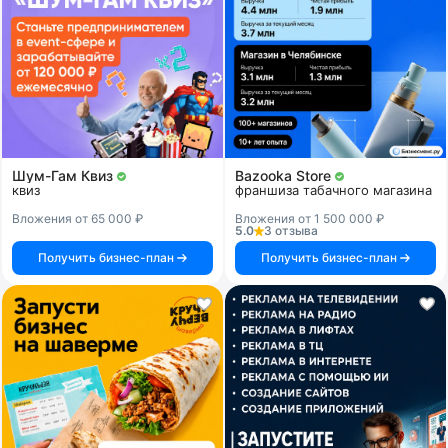
Шум-Гам Квиз
Bazooka Store
квиз
франшиза табачного магазина
Вложения от 65 000 ₽
Вложения от 1 500 000 ₽
5.0
3 отзыва
Получить бизнес-план
Получить бизнес-план