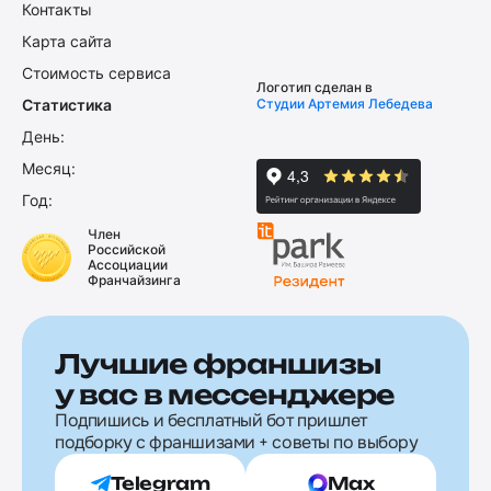
Контакты
Карта сайта
Стоимость сервиса
Логотип сделан в
Статистика
Студии Артемия Лебедева
День:
Месяц:
Год:
Член
Российской
Ассоциации
Франчайзинга
Лучшие франшизы
у вас в мессенджере
Подпишись и бесплатный бот пришлет
подборку с франшизами + советы по выбору
Telegram
Max