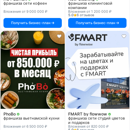
франшиза сети кофеен
франшиза клининговой
компании
Вложения от 9 000 000 ₽
Вложения от 1 200 000 ₽
5.0
6 отзывов
Получить бизнес-план
Получить бизнес-план
PhoBo
FMART by flowwow
франшиза вьетнамской кухни
франшиза сети студий цветов
и подарков
Вложения от 6 500 000 ₽
Вложения от 820 000 ₽
5.0
8 отзывов