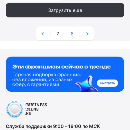
Загрузить еще
7
8
Служба поддержки 9:00 - 18:00 по МСК