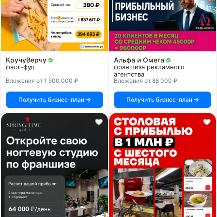
КручуВерчу
Альфа и Омега
фаст-фуд
франшиза рекламного
агентства
Вложения от 1 500 000 ₽
Вложения от 88 000 ₽
Получить бизнес-план
Получить бизнес-план