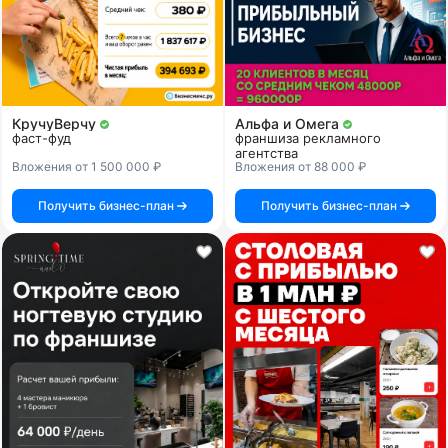
КручуВерчу
Альфа и Омега
фаст-фуд
франшиза рекламного
агентства
Вложения от 1 500 000 ₽
Вложения от 88 000 ₽
Получить бизнес-план
Получить бизнес-план