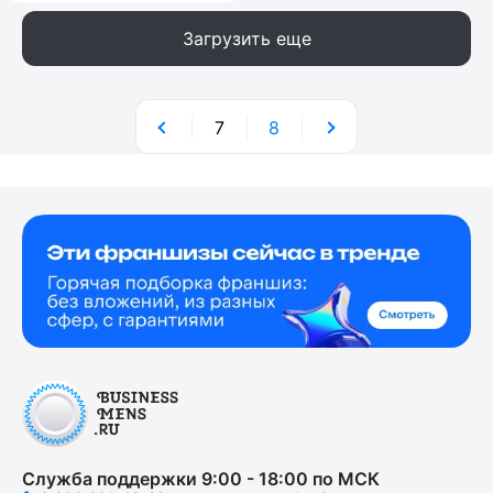
Загрузить еще
7
8
Служба поддержки 9:00 - 18:00 по МСК