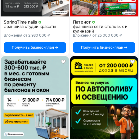
SpringTime nails
Патриот
франшиза студии красоты
франшиза сети столовых и
кулинарий
Вложения от 2 980 000 ₽
Вложения от 25 000 000 ₽
Получить бизнес-план
Получить бизнес-план