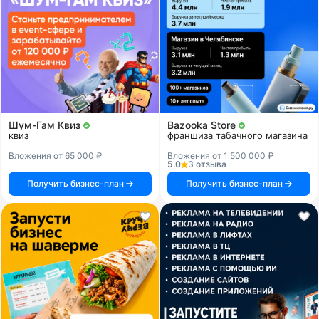
Шум-Гам Квиз
Bazooka Store
квиз
франшиза табачного магазина
Вложения от 65 000 ₽
Вложения от 1 500 000 ₽
5.0
3 отзыва
Получить бизнес-план
Получить бизнес-план