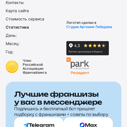
Контакты
Карта сайта
Стоимость сервиса
Логотип сделан в
Статистика
Студии Артемия Лебедева
День:
Месяц:
Год:
Член
Российской
Ассоциации
Франчайзинга
Лучшие франшизы
у вас в мессенджере
Подпишись и бесплатный бот пришлет
подборку с франшизами + советы по выбору
Telegram
Max