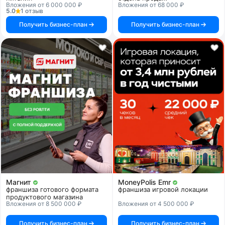
Вложения от 6 000 000 ₽
Вложения от 68 000 ₽
5.0
1 отзыв
Получить бизнес-план
Получить бизнес-план
Магнит
MoneyPolis Emr
франшиза готового формата
франшиза игровой локации
продуктового магазина
Вложения от 8 500 000 ₽
Вложения от 4 500 000 ₽
Получить бизнес-план
Получить бизнес-план