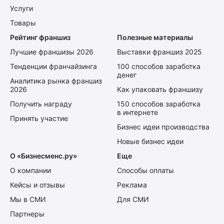
Услуги
Товары
Рейтинг франшиз
Полезные материалы
Лучшие франшизы 2026
Выставки франшиз 2025
Тенденции франчайзинга
100 способов заработка
денег
Аналитика рынка франшиз
2026
Как упаковать франшизу
Получить награду
150 способов заработка
в интернете
Принять участие
Бизнес идеи производства
Новые бизнес идеи
О «Бизнесменс.ру»
Еще
О компании
Способы оплаты
Кейсы и отзывы
Реклама
Мы в СМИ
Для СМИ
Партнеры