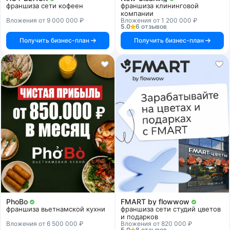
франшиза сети кофеен
франшиза клининговой
компании
Вложения от 9 000 000 ₽
Вложения от 1 200 000 ₽
5.0
6 отзывов
Получить бизнес-план
Получить бизнес-план
PhoBo
FMART by flowwow
франшиза вьетнамской кухни
франшиза сети студий цветов
и подарков
Вложения от 6 500 000 ₽
Вложения от 820 000 ₽
5.0
8 отзывов