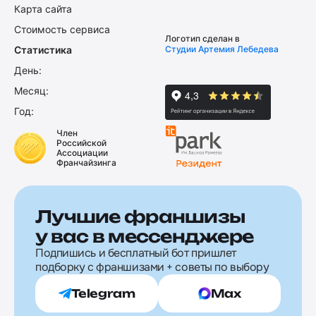
Карта сайта
Стоимость сервиса
Логотип сделан в
Статистика
Студии Артемия Лебедева
День:
Месяц:
Год:
Член
Российской
Ассоциации
Франчайзинга
Лучшие франшизы
у вас в мессенджере
Подпишись и бесплатный бот пришлет
подборку с франшизами + советы по выбору
Telegram
Max