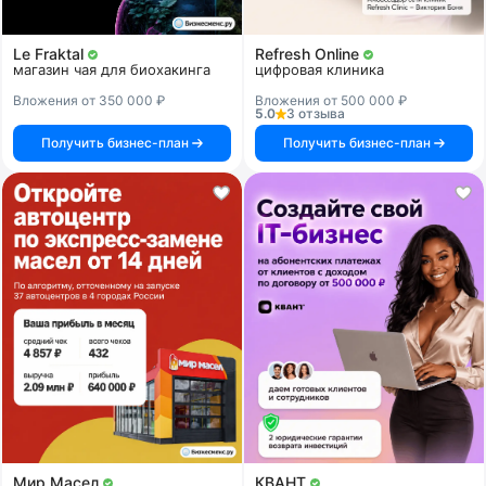
Le Fraktal
Refresh Online
магазин чая для биохакинга
цифровая клиника
Вложения от 350 000 ₽
Вложения от 500 000 ₽
5.0
3 отзыва
Получить бизнес-план
Получить бизнес-план
Мир Масел
КВАНТ