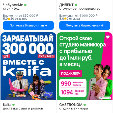
ЧебурекМи
ДИЛЕКТ
стрит-фуд
столярное производство
Вложения от 850 000 ₽
Вложения от 4 000 000 ₽
5.0
20 отзывов
5.0
2 отзыва
Получить бизнес-план
Получить бизнес-план
Kaifa
GASTRONOM
доставка суши и роллов
студия маникюра