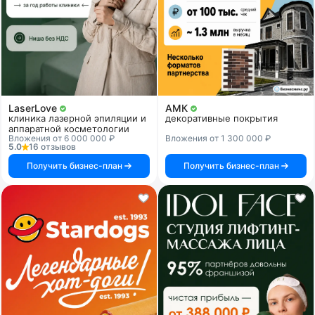
LaserLove
АМК
клиника лазерной эпиляции и
декоративные покрытия
аппаратной косметологии
Вложения от 6 000 000 ₽
Вложения от 1 300 000 ₽
5.0
16 отзывов
Получить бизнес-план
Получить бизнес-план