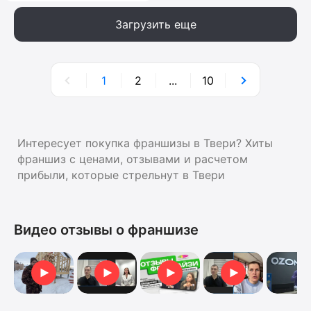
Загрузить еще
1
2
...
10
Интересует покупка франшизы в Твери? Хиты
франшиз с ценами, отзывами и расчетом
прибыли, которые стрельнут в Твери
Видео отзывы о франшизе
Видеоотзыв от Ольги
Видеоотзыв
Видеоотзыв от Ан
Отзыв о франшизе