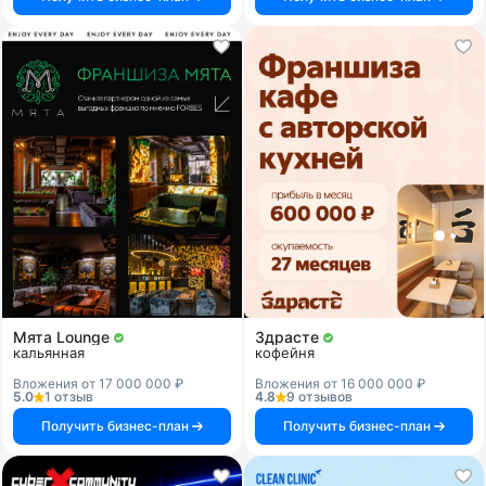
Мята Lounge
Здрасте
кальянная
кофейня
Вложения от 17 000 000 ₽
Вложения от 16 000 000 ₽
5.0
1 отзыв
4.8
9 отзывов
Получить бизнес-план
Получить бизнес-план