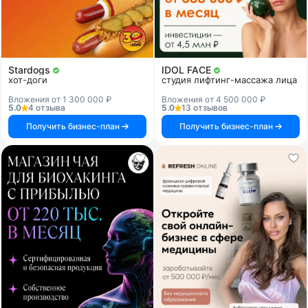
Stardogs
IDOL FACE
хот-доги
студия лифтинг-массажа лица
Вложения от 1 300 000 ₽
Вложения от 4 500 000 ₽
5.0
4 отзыва
5.0
13 отзывов
Получить бизнес-план
Получить бизнес-план