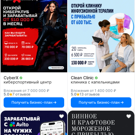
CyberX
Clean Clinic
киберспортивный центр
клиника с капельницами
Вложения от 7 000 000 ₽
Вложения от 1 400 000 ₽
5.0
7 отзывов
5.0
13 отзывов
Получить бизнес-план
Получить бизнес-план