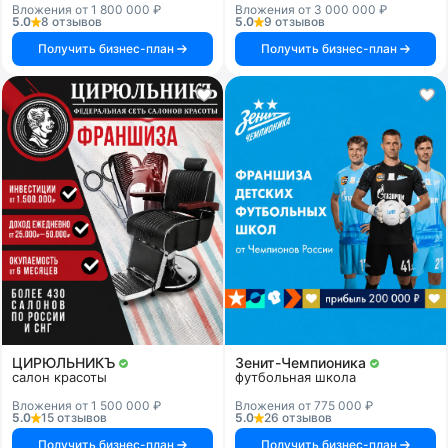
Вложения от 1 800 000 ₽
Вложения от 3 000 000 ₽
5.0
8 отзывов
5.0
9 отзывов
Получить бизнес-план
Получить бизнес-план
ЦИРЮЛЬНИКЪ
Зенит-Чемпионика
салон красоты
футбольная школа
Вложения от 1 500 000 ₽
Вложения от 775 000 ₽
5.0
15 отзывов
5.0
26 отзывов
Получить бизнес-план
Получить бизнес-план