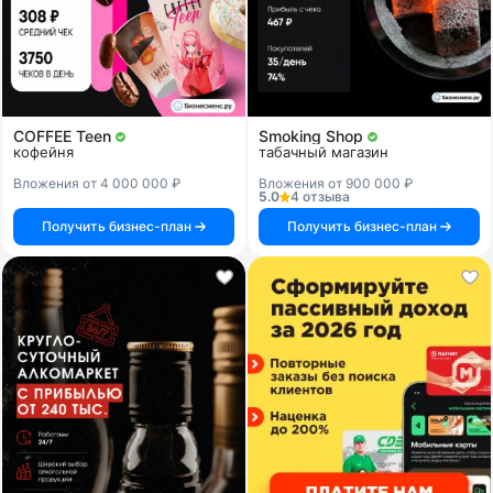
COFFEE Teen
Smoking Shop
кофейня
табачный магазин
Вложения от 4 000 000 ₽
Вложения от 900 000 ₽
5.0
4 отзыва
Получить бизнес-план
Получить бизнес-план