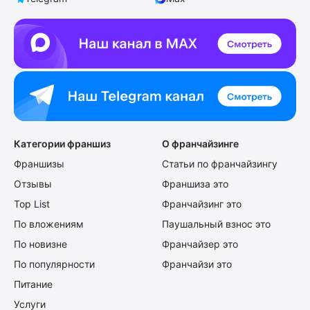
Категории франшиз
О франчайзинге
Франшизы
Статьи по франчайзингу
Отзывы
Франшиза это
Top List
Франчайзинг это
По вложениям
Паушальный взнос это
По новизне
Франчайзер это
По популярности
Франчайзи это
Питание
Услуги