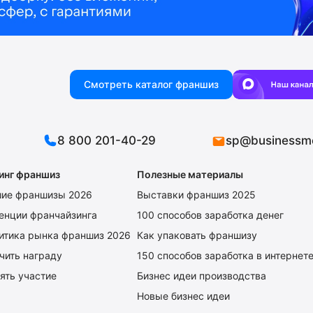
Смотреть каталог франшиз
8 800 201-40-29
sp@businessm
инг франшиз
Полезные материалы
ие франшизы 2026
Выставки франшиз 2025
енции франчайзинга
100 способов заработка денег
итика рынка франшиз 2026
Как упаковать франшизу
чить награду
150 способов заработка в интернет
ять участие
Бизнес идеи производства
Новые бизнес идеи