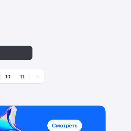
10
11