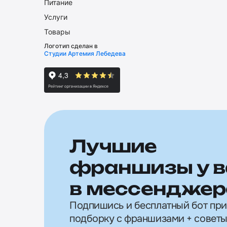
Питание
Услуги
Товары
Логотип сделан в
Студии Артемия Лебедева
Лучшие
франшизы у в
в мессенджер
Подпишись и бесплатный бот пр
подборку с франшизами + советы