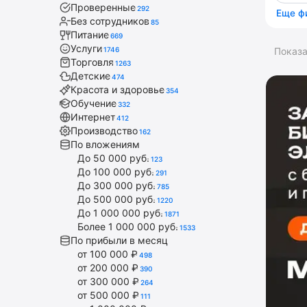
Проверенные
292
Еще ф
Без сотрудников
85
Питание
669
Услуги
1746
Показ
Торговля
1263
Детские
474
Красота и здоровье
354
Обучение
332
Интернет
412
Производство
162
По вложениям
До 50 000 руб.
123
До 100 000 руб.
291
До 300 000 руб.
785
До 500 000 руб.
1220
До 1 000 000 руб.
1871
Более 1 000 000 руб.
1533
По прибыли в месяц
от 100 000 ₽
498
от 200 000 ₽
390
от 300 000 ₽
264
от 500 000 ₽
111