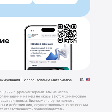
ие
|
EN
нжирования
Использование материалов
общении с франчайзерами. Мы не несем
организации и на нем не оказываются финансовые
едставителями. Бизнесменс.ру не является
зы и действия лиц, осуществленные на основании
т ответственность правообладатель.