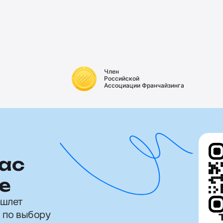
Член
Российской
Ассоциации Франчайзинга
ас
е
ишлет
 по выбору